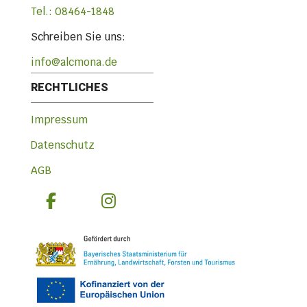
Tel.: 08464-1848
Schreiben Sie uns:
info@alcmona.de
RECHTLICHES
Impressum
Datenschutz
AGB