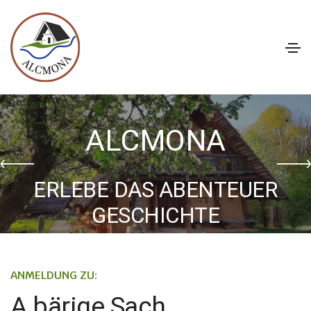
ALCMONA
ERLEBE DAS ABENTEUER
GESCHICHTE
ANMELDUNG ZU:
A bärige Sach